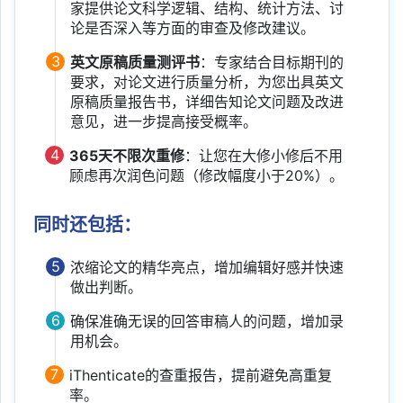
家提供论文科学逻辑、结构、统计方法、讨
论是否深入等方面的审查及修改建议。
3
英文原稿质量测评书
：专家结合目标期刊的
要求，对论文进行质量分析，为您出具英文
原稿质量报告书，详细告知论文问题及改进
意见，进一步提高接受概率。
4
365天不限次重修
：让您在大修小修后不用
顾虑再次润色问题（修改幅度小于20%）。
同时还包括：
5
浓缩论文的精华亮点，增加编辑好感并快速
做出判断。
6
确保准确无误的回答审稿人的问题，增加录
用机会。
7
iThenticate的查重报告，提前避免高重复
率。