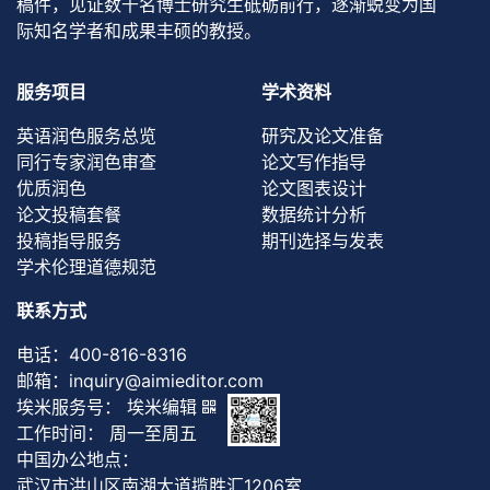
稿件，见证数千名博士研究生砥砺前行，逐渐蜕变为国
际知名学者和成果丰硕的教授。
服务项目
学术资料
英语润色服务总览
研究及论文准备
同行专家润色审查
论文写作指导
优质润色
论文图表设计
论文投稿套餐
数据统计分析
投稿指导服务
期刊选择与发表
学术伦理道德规范
联系方式
电话：
400-816-8316
邮箱：
inquiry@aimieditor.com
埃米服务号： 埃米编辑
工作时间： 周一至周五
中国办公地点：
武汉市洪山区南湖大道揽胜汇1206室