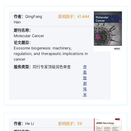
作者：
QingFang
影响因子：41.444
Han
期刊名称：
Molecular Cancer
论文题目：
Exosome biogenesis: machinery,
regulation, and therapeutic implications in
cancer
服务类型：
同行专家顶级润色审查
查
看
致
谢
埃
米
作者：
He Li
影响因子：29