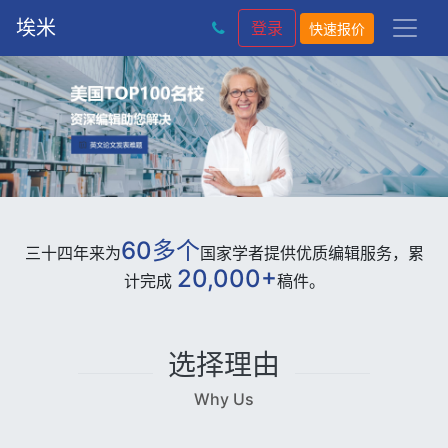
埃米
登录
快速报价
60多个
三十四年来为
国家学者提供优质编辑服务，累
20,000+
计完成
稿件。
选择理由
Why Us