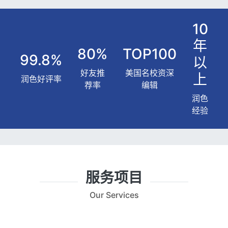
10
年
80%
TOP100
99.8%
以
好友推
美国名校资深
上
润色好评率
荐率
编辑
润色
经验
服务项目
Our Services