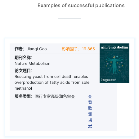
Examples of successful publications
作者：
Jiaoqi Gao
影响因子：19.865
期刊名称：
Nature Metabolism
论文题目：
Rescuing yeast from cell death enables
overproduction of fatty acids from sole
methanol
服务类型：
同行专家高级润色审查
查
看
致
谢
埃
米