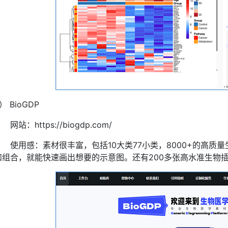
） BioGDP
网站：https://biogdp.com/
使用感：素材很丰富，包括10大类77小类，8000+的高
和组合，就能快速画出想要的示意图。还有200多张高水准生物