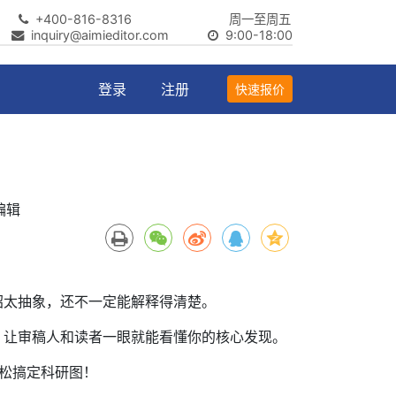
+400-816-8316
周一至周五
inquiry@aimieditor.com
9:00-18:00
登录
注册
快速报价
编辑
绍太抽象，还不一定能解释得清楚。
，让审稿人和读者一眼就能看懂你的核心发现。
松搞定科研图！