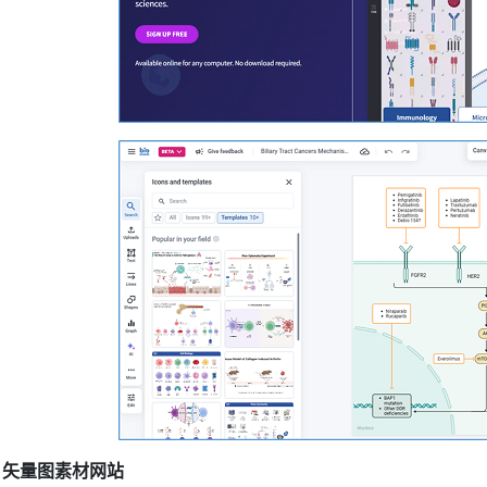
2
矢量图素材网站