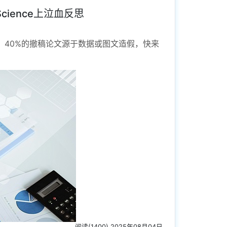
ience上泣血反思
e：40%的撤稿论文源于数据或图文造假，快来
阅读(1400) 2025年08月04日