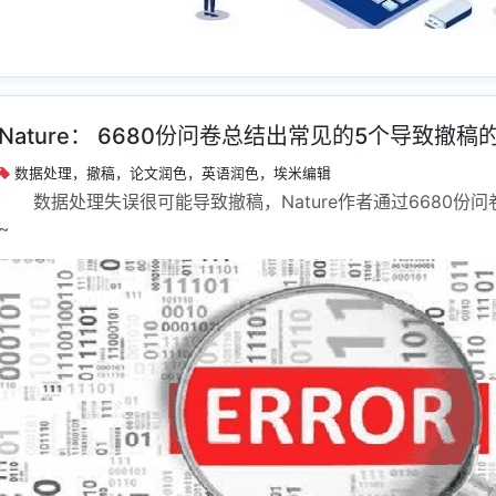
Nature： 6680份问卷总结出常见的5个导致撤
数据处理，撤稿，论文润色，英语润色，埃米编辑
数据处理失误很可能导致撤稿，Nature作者通过6680
~