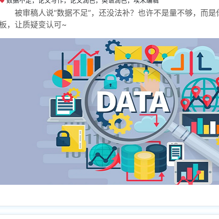
数据不足，论文写作，论文润色，英语润色，埃米编辑
被审稿人说“数据不足”，还没法补？也许不是量不够，而是
板，让质疑变认可~