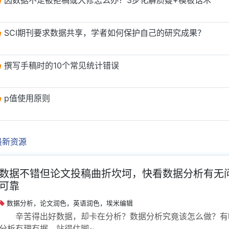
SCI期刊要求数据共享，学者如何保护自己的研究成果？
撰写手稿时的10个常见统计错误
p值使用原则
最新资源
数据不错但论文投稿曲折坎坷，快看数据分析有无
可靠
数据分析，论文润色，英语润色，埃米编辑
辛苦得出好数据，却卡在分析？数据分析究竟该怎么做？有
分析有理有据，站得住脚~