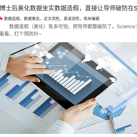
博士后美化数据坐实数据造假，直接让导师破防在Sc
数据造假，数据美化，论文润色，英语润色，埃米编辑
数据造假（美化）有多可怕，把导师都整破防了。Scienc
看看，打个预防针~