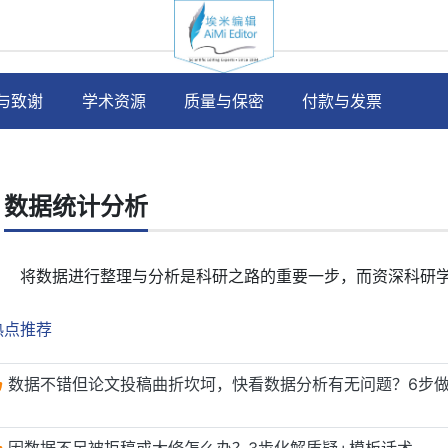
与致谢
学术资源
质量与保密
付款与发票
数据统计分析
将数据进行整理与分析是科研之路的重要一步，而资深科研
热点推荐
数据不错但论文投稿曲折坎坷，快看数据分析有无问题？6步
因数据不足被拒稿或大修怎么办？3步化解质疑+模板话术