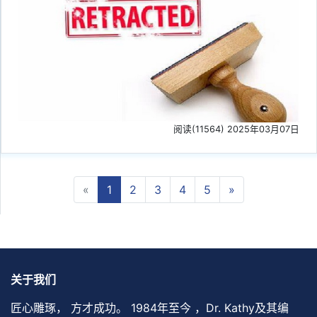
阅读(11564) 2025年03月07日
Previous
Next
«
1
2
3
4
5
»
关于我们
匠心雕琢， 方才成功。 1984年至今 ，Dr. Kathy及其编