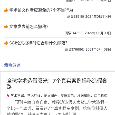
阅读(11564) 2025年03月07日
学术论文作者应避免的7个不当行为
阅读(3516) 2024年08月14日
文章发表前怎么撤稿？
阅读(14322) 2022年06月09日
SCI论文投稿时适合用什么邮箱？
阅读(76686) 2021年07月08日
最新资源
全球学术造假曝光：7个真实案例揭秘造假套
路
学术不端，学术红线，论文润色，英语润色，埃米编辑，润色机构
顶刊主编自查自审、教授边造假边卖货...学术造假一
个比一个离谱，看看这7个真实翻车案例，给每位科研人
敲响警钟，科研压力再大，也别碰红线。