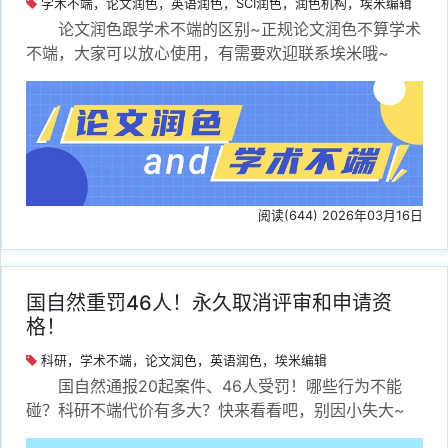
学术不端，论文润色，英语润色，SCI润色，润色机构，埃米编辑
论文润色跟学术不端的区别~正规论文润色不算学术
不端，大家可以放心使用，有需要欢迎联系埃米哦~
阅读(644) 2026年03月16日
国自然重罚46人！永久取消评审和申请资
格！
科研，学术不端，论文润色，英语润色，埃米编辑
国自然通报20起案件、46人受罚！哪些行为不能
碰？科研不端代价有多大？快来看看吧，别因小失大~