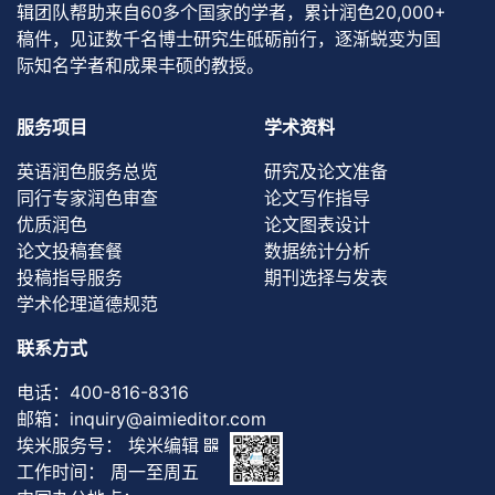
辑团队帮助来自60多个国家的学者，累计润色20,000+
稿件，见证数千名博士研究生砥砺前行，逐渐蜕变为国
际知名学者和成果丰硕的教授。
服务项目
学术资料
英语润色服务总览
研究及论文准备
同行专家润色审查
论文写作指导
优质润色
论文图表设计
论文投稿套餐
数据统计分析
投稿指导服务
期刊选择与发表
学术伦理道德规范
联系方式
电话：
400-816-8316
邮箱：
inquiry@aimieditor.com
埃米服务号： 埃米编辑
工作时间： 周一至周五